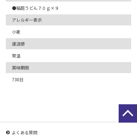
●稲庭うどん７０ｇ×９
アレルギー表示
小麦
運送便
常温
賞味期限
730日
よくある質問