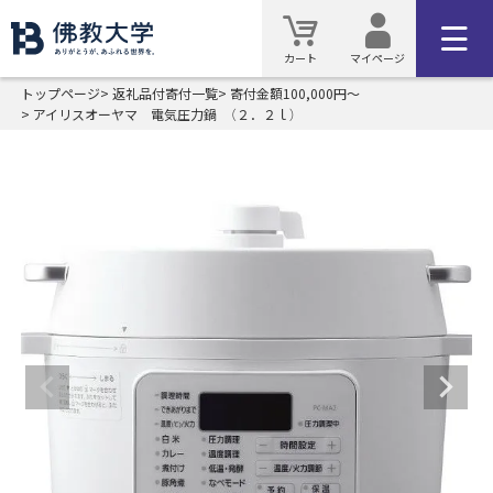
カート
マイページ
トップページ
返礼品付寄付一覧
寄付金額100,000円～
アイリスオーヤマ 電気圧力鍋 （２．２ｌ）