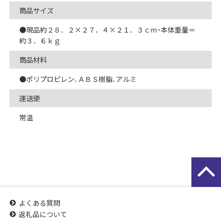
商品サイズ
●現品約２８．２×２７．４×２１．３ｃｍ・本体重量＝
約３．６ｋｇ
商品材料
●ポリプロピレン、ＡＢＳ樹脂、アルミ
運送便
常温
よくある質問
返礼品について