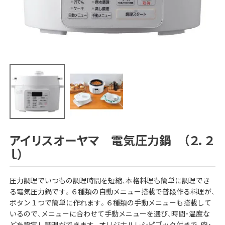
アイリスオーヤマ 電気圧力鍋 （２．２
ｌ）
圧力調理でいつもの調理時間を短縮、本格料理も簡単に調理でき
る電気圧力鍋です。６種類の自動メニュー搭載で普段作る料理が、
ボタン１つで簡単に作れます。６種類の手動メニューも搭載して
いるので、メニューに合わせて手動メニューを選び、時間・温度な
どを設定し調理ができます。オリジナルレシピブック付きで、肉・