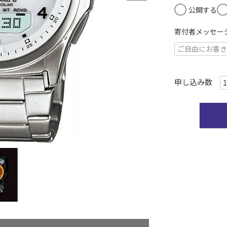
)
公開する
寄付者メッセー