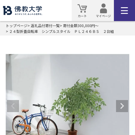
カート
マイページ
トップページ
返礼品付寄付一覧
寄付金額300,000円～
２４型折畳自転車 シンプルスタイル ＰＬ２４６ＢＳ ２台組