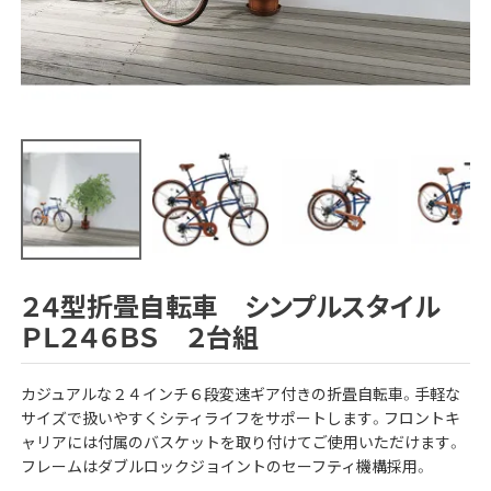
２４型折畳自転車 シンプルスタイル
ＰＬ２４６ＢＳ ２台組
カジュアルな２４インチ６段変速ギア付きの折畳自転車。手軽な
サイズで扱いやすくシティライフをサポートします。フロントキ
ャリアには付属のバスケットを取り付けてご使用いただけます。
フレームはダブルロックジョイントのセーフティ機構採用。