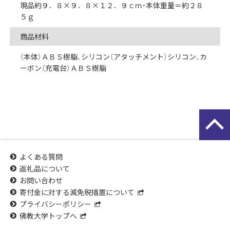
現品約９．８×９．８×１２．９ｃｍ・本体重量＝約２８
５ｇ
商品材料
（本体）ＡＢＳ樹脂、シリコン（アタッチメント）シリコン、カ
ーボン（充電台）ＡＢＳ樹脂
よくある質問
返礼品について
お問い合わせ
寄付金に対する減免税措置について
プライバシーポリシー
佛教大学トップへ