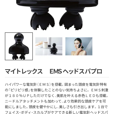
マイトレックス ＥＭＳヘッドスパプロ
ハイパワーな電気針（ＥＭＳ）を搭載。固まった頭皮を電気針特有
の「ピリピリ感」を体験したことのない気持ちよさに。 ＥＭＳ刺激
が１８０％ＵＰしただけでなく、美肌を叶える赤色ＬＥＤも搭載。
ニードルアタッチメントも加わって、より効果的な頭皮ケアを可
能にしました。頭皮を健やかにし、美しさも引き出します。１台で
フェイス・ボディ・スカルプがケアできる新しい電気針ヘッドスパ