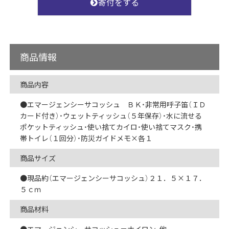
寄付をする
商品情報
商品内容
●エマージェンシーサコッシュ ＢＫ・非常用呼子笛（ＩＤ
カード付き）・ウェットティッシュ（５年保存）・水に流せる
ポケットティッシュ・使い捨てカイロ・使い捨てマスク・携
帯トイレ（１回分）・防災ガイドメモ×各１
商品サイズ
●現品約（エマージェンシーサコッシュ）２１．５×１７．
５ｃｍ
商品材料
●エマージェンシーサコッシュ＝ナイロン、他