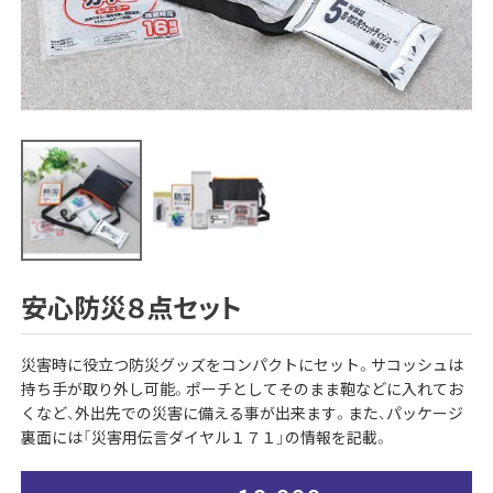
安心防災８点セット
災害時に役立つ防災グッズをコンパクトにセット。サコッシュは
持ち手が取り外し可能。ポーチとしてそのまま鞄などに入れてお
くなど、外出先での災害に備える事が出来ます。また、パッケージ
裏面には「災害用伝言ダイヤル１７１」の情報を記載。