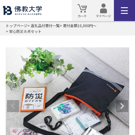
カート
マイページ
トップページ
返礼品付寄付一覧
寄付金額10,000円～
安心防災８点セット