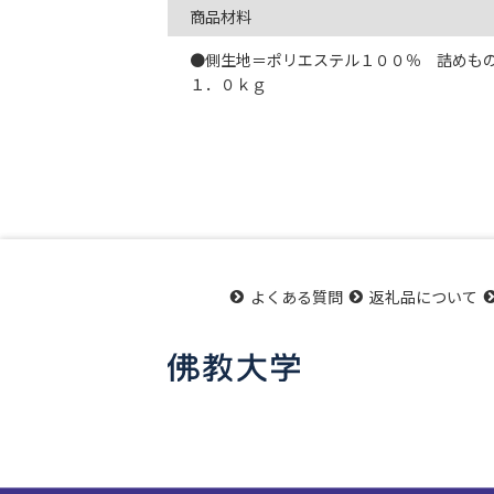
商品材料
●側生地＝ポリエステル１００％ 詰めもの
１．０ｋｇ
よくある質問
返礼品について