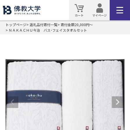
カート
マイページ
トップページ
返礼品付寄付一覧
寄付金額20,000円～
ＮＡＫＡＣＨＵ今治 バス・フェイスタオルセット