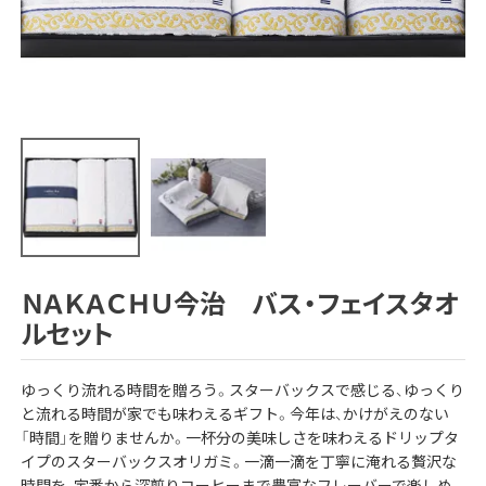
ＮＡＫＡＣＨＵ今治 バス・フェイスタオ
ルセット
ゆっくり流れる時間を贈ろう。スターバックスで感じる、ゆっくり
と流れる時間が家でも味わえるギフト。今年は、かけがえのない
「時間」を贈りませんか。一杯分の美味しさを味わえるドリップタ
イプのスターバックスオリガミ。一滴一滴を丁寧に淹れる贅沢な
時間を、定番から深煎りコーヒーまで豊富なフレーバーで楽しめ