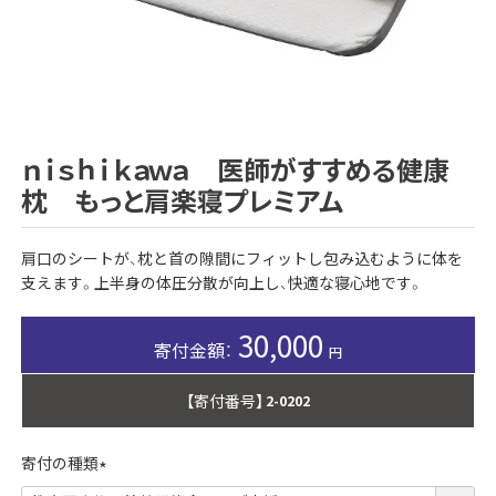
ｎｉｓｈｉｋａｗａ 医師がすすめる健康
枕 もっと肩楽寝プレミアム
肩口のシートが、枕と首の隙間にフィットし包み込むように体を
支えます。上半身の体圧分散が向上し、快適な寝心地です。
30,000
【寄付番号】
2-0202
寄付の種類
(