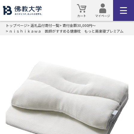
カート
マイページ
トップページ
返礼品付寄付一覧
寄付金額30,000円～
ｎｉｓｈｉｋａｗａ 医師がすすめる健康枕 もっと肩楽寝プレミアム