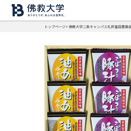
トップページ
佛教大学二条キャンパス礼拝室設置募