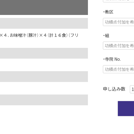
・教区
×４、お味噌汁（豚汁）×４（計１６食）（フリ
・組
・寺院 No.