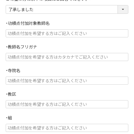
(
必
須
・功績点付加対象教師名
)
・教師名フリガナ
・寺院名
・教区
・組