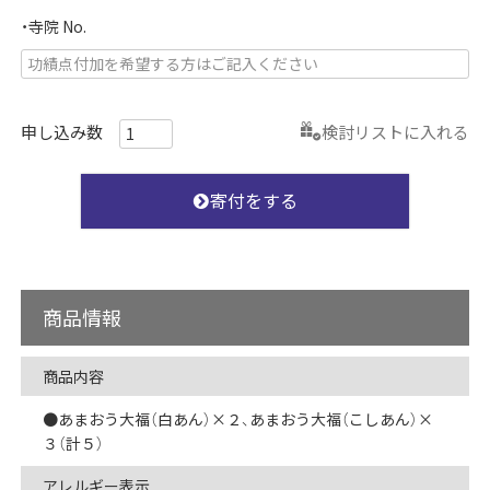
・寺院 No.
検討リストに入れる
寄付をする
商品情報
商品内容
●あまおう大福（白あん）×２、あまおう大福（こしあん）×
３（計５）
アレルギー表示