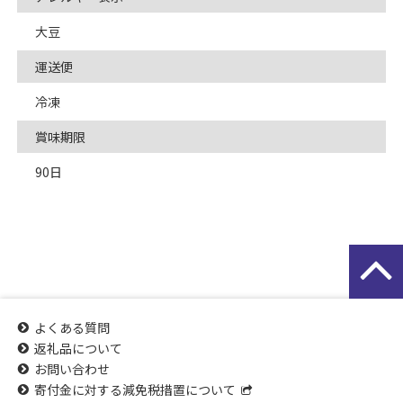
大豆
運送便
冷凍
賞味期限
90日
よくある質問
返礼品について
お問い合わせ
寄付金に対する減免税措置について