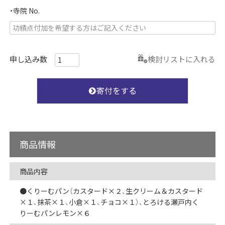
・寺院 No.
検討リストに入れる
寄付をする
商品情報
商品内容
●くりーむパン（カスタード×２、生クリーム＆カスタード
×１、抹茶×１、小倉×１、チョコ×１）、とろける瀬戸内く
りーむパンレモン×６