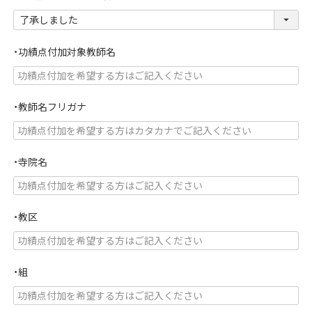
(
必
須
・功績点付加対象教師名
)
・教師名フリガナ
・寺院名
・教区
・組