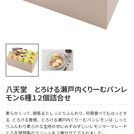
八天堂 とろける瀬戸内くりーむパンレ
モン６種１２個詰合せ
柔らかくって、頬張るとしっとりふんわり。何度食べてもはっとす
る、とろける食感。 とろける瀬戸内くりーむパンレモンは、しっと
りふんわり柔らかな生地の中にみずみずしいレモンマーマレード
と八天堂特製のクリームを２層仕立てで入れました。