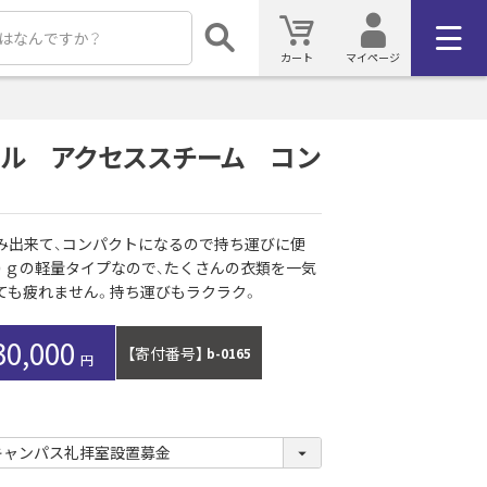
カート
マイページ
ール アクセススチーム コン
み出来て、コンパクトになるので持ち運びに便
０ｇの軽量タイプなので、たくさんの衣類を一気
ても疲れません。持ち運びもラクラク。
30,000
【寄付番号】
b-0165