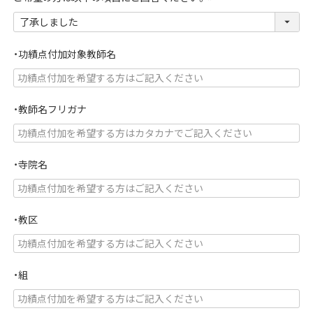
(
必
須
・功績点付加対象教師名
)
・教師名フリガナ
・寺院名
・教区
・組