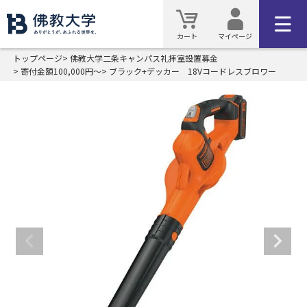
カート
マイページ
トップページ
佛教大学二条キャンパス礼拝室設置募金
寄付金額100,000円～
ブラック+デッカー 18Vコードレスブロワー