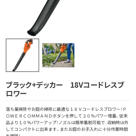
ブラック+デッカー 18Vコードレスブ
ロワー
落ち葉掃除やお庭の掃除に最適な１８Ｖコードレスブロワー！Ｐ
ＯＷＥＲＣＯＭＭＡＮＤボタンを押して２０％パワー増量。従来
品より１０％パワーアップ！ノズルは簡単着脱可能で、収納時は外
してコンパクトに出来ます。またお庭のお手入れに十分作業時間
を確保！