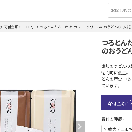
金
寄付金額20,000円～
つるとんたん かけ・カレー・クリームのおうどん（６人前）
つるとん
のおうどん
讃岐のうどんの
衛門町に誕生。「
どんの歴史、「
ています。
寄付の種類
(