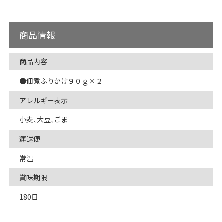
商品情報
商品内容
●佃煮ふりかけ９０ｇ×２
アレルギー表示
小麦、大豆、ごま
運送便
常温
賞味期限
180日