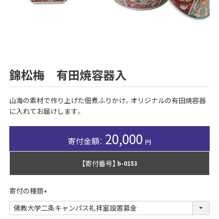
錦松梅 有田焼容器入
山海の素材で作り上げた佃煮ふりかけ。オリジナルの有田焼容器
に入れてお届けします。
20,000
【寄付番号】
b-0153
寄付の種類
(
必